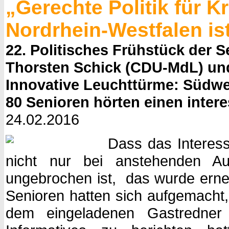
„Gerechte Politik für 
Nordrhein-Westfalen is
22. Politisches Frühstück der 
Thorsten Schick (CDU-MdL) und 
Innovative Leuchttürme: Südwe
80 Senioren hörten einen inter
24.02.2016
Dass das Interess
nicht nur bei anstehenden Au
ungebrochen ist, das wurde erneu
Senioren hatten sich aufgemacht
dem eingeladenen Gastredner