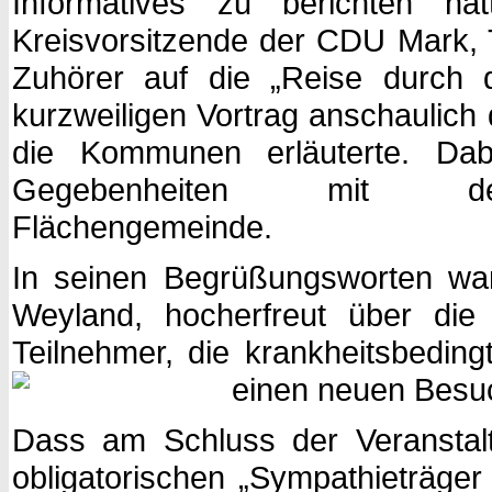
Informatives zu berichten hatt
Kreisvorsitzende der CDU Mark, T
Zuhörer auf die „Reise durch 
kurzweiligen Vortrag anschaulic
die Kommunen erläuterte. Dabe
Gegebenheiten mit de
Fläch
In seinen Begrüßungsworten war
Weyland, hocherfreut über die
Teilnehmer, die krankheitsbeding
einen neuen Besuc
Dass am Schluss der Veranstalt
obligatorischen „Sympathieträger