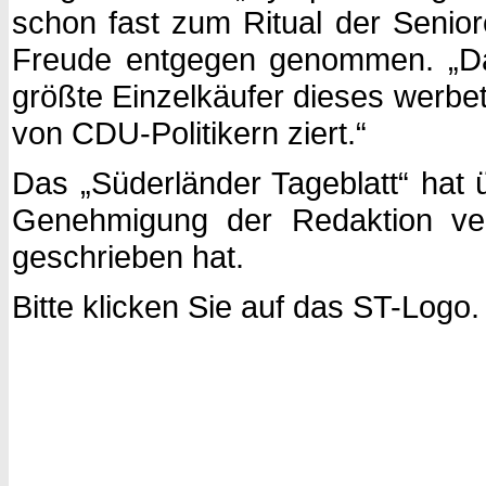
schon fast zum Ritual der Senio
Freude entgegen genommen. „Dam
größte Einzelkäufer dieses werbe
von CDU-Politikern ziert.“
Das „Süderländer Tageblatt“ hat ü
Genehmigung der Redaktion verö
geschrieben hat.
Bitte klicken Sie auf das ST-Logo.