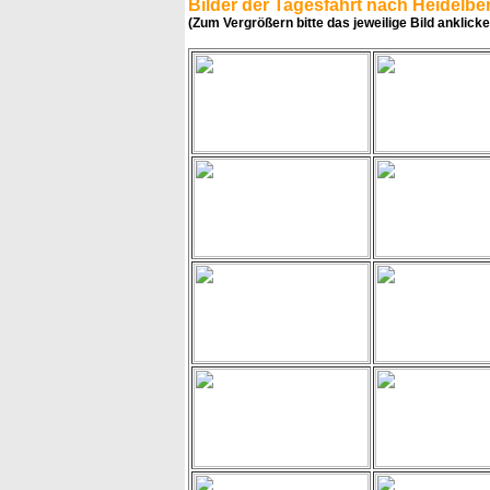
Bilder der Tagesfahrt nach Heidelbe
(Zum Vergrößern bitte das jeweilige Bild anklicke