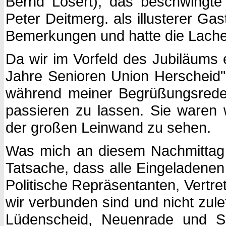
Bernd Losert), das beschwingte
Peter Deitmerg. als illusterer Ga
Bemerkungen und hatte die Lacher
Da wir im Vorfeld des Jubiläums
Jahre Senioren Union Herscheid"
während meiner Begrüßungsrede 
passieren zu lassen. Sie waren
der großen Leinwand zu sehen.
Was mich an diesem Nachmittag 
Tatsache, dass alle Eingeladene
Politische Repräsentanten, Vertre
wir verbunden sind und nicht zul
Lüdenscheid, Neuenrade und Sc