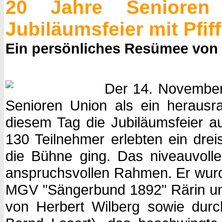
20 Jahre Senioren
Jubiläumsfeier mit Pfiff
Ein persönliches Resümee von
Der 14. November 
Senioren Union als ein herausr
diesem Tag die Jubiläumsfeier au
130 Teilnehmer erlebten ein drei
die Bühne ging. Das niveauvolle
anspruchsvollen Rahmen. Er wurd
MGV "Sängerbund 1892" Rärin un
von Herbert Wilberg sowie dur