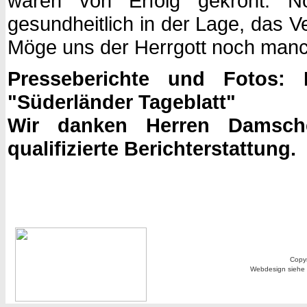
waren von Erfolg gekrönt. N
gesundheitlich in der Lage, das 
Möge uns der Herrgott noch man
Presseberichte und Fotos:
"Süderländer Tageblatt"
Wir danken Herren Damsch
qualifizierte Berichterstattung.
Copyr
Webdesign siehe