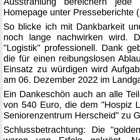
Ausstrahlung bereichern jede
Homepage unter Presseberichte (
So blicke ich mit Dankbarkeit un
noch lange nachwirken wird. D
"Logistik" professionell. Dank g
die für einen reibungslosen Abla
Einsatz zu würdigen wird Aufgab
am 06. Dezember 2022 im Landga
Ein Dankeschön auch an alle Te
von 540 Euro, die dem "Hospiz L
Seniorenzentrum Herscheid" zu 
Schlussbetrachtung: Die "gold