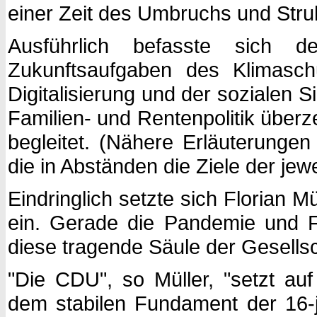
einer Zeit des Umbruchs und Str
Ausführlich befasste sich 
Zukunftsaufgaben des Klimaschu
Digitalisierung und der sozialen 
Familien- und Rentenpolitik über
begleitet. (Nähere Erläuterunge
die in Abständen die Ziele der jew
Eindringlich setzte sich Florian 
ein. Gerade die Pandemie und F
diese tragende Säule der Gesellsch
"Die CDU", so Müller, "setzt auf
dem stabilen Fundament der 16-