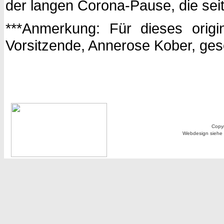
der langen Corona-Pause, die seit
***Anmerkung: Für dieses origi
Vorsitzende, Annerose Kober, ges
Copyr
Webdesign siehe