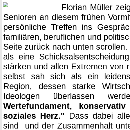
Florian Müller ze
Senioren an diesem frühen Vormit
persönliche Treffen ins Gesprä
familiären, beruflichen und polit
Seite zurück nach unten scrollen
als eine Schicksalsentscheidung
stärken und allen Extremen von r
selbst sah sich als ein leidens
Region, dessen starke Wirtsch
Ideologen überlassen wer
Wertefundament, konservativ
soziales Herz."
Dass dabei all
sind und der Zusammenhalt untere