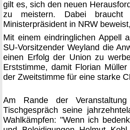
gilt es, sich den neuen Herausfo
zu meistern. Dabei braucht
Ministerpräsident in NRW beweist,
Mit einem eindringlichen Appell a
SU-Vorsitzender Weyland die An
einen Erfolg der Union zu werb
Erststimme, damit Florian Mülle
der Zweitstimme für eine starke 
Am Rande der Veranstaltung
Tischgespräch seine jahrzehnt
Wahlkämpfen: "Wenn ich bedenke
und Beleidigungen Helmut Kohl