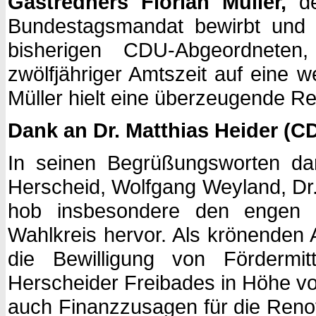
Gastredners Florian Müller,
d
Bundestagsmandat bewirbt und s
bisherigen CDU-Abgeordneten
zwölfjähriger Amtszeit auf eine w
Müller hielt eine überzeugende Re
Dank an Dr. Matthias Heider (
In seinen Begrüßungsworten da
Herscheid, Wolfgang Weyland, Dr.
hob insbesondere den engen 
Wahlkreis hervor. Als krönenden 
die Bewilligung von Förderm
Herscheider Freibades in Höhe vo
auch Finanzzusagen für die Renov