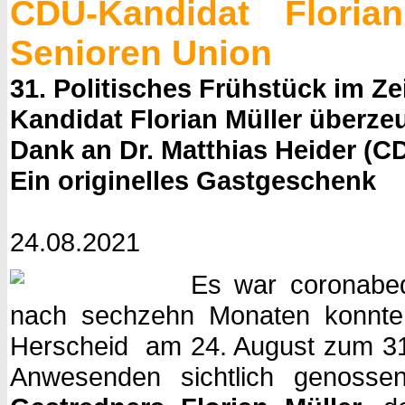
CDU-Kandidat Flori
Senioren Union
31. Politisches Frühstück im 
Kandidat Florian Müller überze
Dank an Dr. Matthias Heider (
Ein originelles Gastgeschenk
24.08.2021
Es war coronabed
nach sechzehn Monaten konnten
Herscheid am 24. August zum 31. 
Anwesenden sichtlich genosse