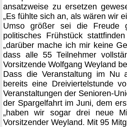
ansatzweise zu ersetzen gewese
„Es fühlte sich an, als wären wir 
Umso größer sei die Freude 
politisches Frühstück stattfind
„darüber mache ich mir keine Ge
dass alle 55 Teilnehmer vollst
Vorsitzende Wolfgang Weyland ber
Dass die Veranstaltung im Nu 
bereits eine Dreiviertelstunde v
Veranstaltungen der Senioren-Uni
der Spargelfahrt im Juni, dem e
„haben wir sogar drei neue Mi
Vorsitzender Weyland. Mit 95 Mitgl