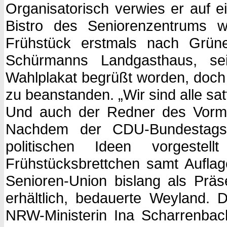
Organisatorisch verwies er auf 
Bistro des Seniorenzentrums we
Frühstück erstmals nach Grüne
Schürmanns Landgasthaus, 
Wahlplakat begrüßt worden, doch
zu beanstanden. „Wir sind alle sa
Und auch der Redner des Vormit
Nachdem der CDU-Bundestagska
politischen Ideen vorgestel
Frühstücksbrettchen samt Auflag
Senioren-Union bislang als Präse
erhältlich, bedauerte Weyland.
NRW-Ministerin Ina Scharrenbach