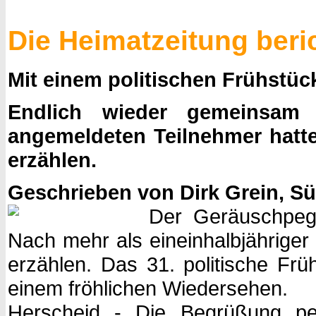
Die Heimatzeitung beric
Mit einem politischen Frühst
Endlich wieder gemeinsam 
angemeldeten Teilnehmer hatt
erzählen.
Geschrieben von Dirk Grein, Sü
Der Geräuschpege
Nach mehr als eineinhalbjähriger
erzählen. Das 31. politische Frü
einem fröhlichen Wiedersehen.
Herscheid - Die Begrüßung per 