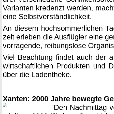
Varianten kredenzt werden, macht
eine Selbstverständlich­keit.
An diesem hochsommerlichen Tag
zelt erleben die Ausflügler eine g
vorragende, reibungslose Organisa
Viel Beachtung findet auch der a
wirtschaftlichen Produkten und D
über die Ladentheke.
Xanten: 2000 Jahre bewegte Ge
Den Nachmittag ve