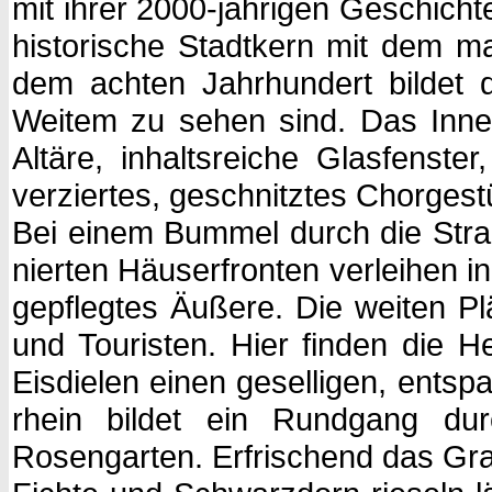
mit ihrer 2000-jährigen Geschicht
historische Stadtkern mit dem ma
dem achten Jahrhundert bildet 
Weitem zu sehen sind. Das Inner
Altäre, inhaltsreiche Glasfenst
verziertes, geschnitztes Chorgest
Bei einem Bummel durch die Straß
nierten Häuserfronten verleihen in
gepflegtes Äußere. Die weiten Pl
und Touristen. Hier finden die 
Eisdielen einen geselligen, entsp
rhein bildet ein Rundgang dur
Rosengarten.
Erfrischend das Gr