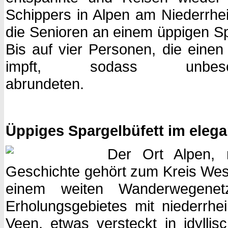
Schippers in Alpen am Niederrhei
die Senioren an einem üppigen Sp
Bis auf vier Personen, die einen
impft, sodass unbes
abrundeten.
Üppiges Spargelbüfett im eleg
Der Ort Alpen, 
Geschichte gehört zum Kreis Wesel
einem weiten Wander­wegenet
Erholungsgebietes mit niederrhein
Veen, etwas versteckt in idylli