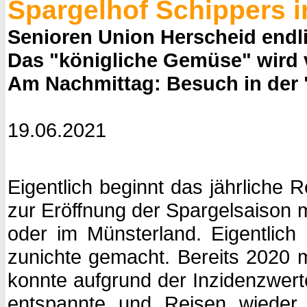
Spargelhof Schippers in
Senioren Union Herscheid endli
Das "königliche Gemüse" wird 
Am Nachmittag: Besuch in der
19.06.2021
Eigentlich beginnt das jährliche
zur Eröffnung der Spargelsaison 
oder im Münsterland. Eigentlic
zunichte gemacht. Bereits 2020 
konnte aufgrund der Inzidenzwerte
entspannte und Reisen wieder 