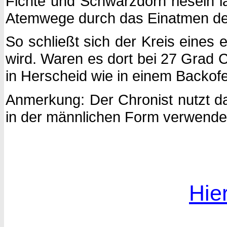
Fichte und Schwarzdorn rieseln lä
Atemwege durch das Einatmen der 
So schließt sich der Kreis eines
wird. Waren es dort bei 27 Grad 
in Herscheid wie in einem Backof
Anmerkung: Der Chronist nutzt d
in der männlichen Form verwendet
Hier