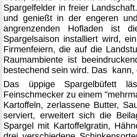
Spargelfelder in freier Landschaft
und genießt in der engeren u
angrenzenden Hofladen ist di
Spargelsaison installiert wird, 
Firmenfeiern, die auf die Land
Raumambiente ist beeindrucken
bestechend sein wird. Das kann, o
Das üppige Spargelbüfett lä
Feinschmecker zu einem "mehrmalig
Kartoffeln, zerlassene Butter, S
serviert, erweitert sich die Bei
Spargel mit Kartoffelgratin, Hä
drei verschiedene Schinken­sort