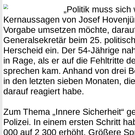
„Politik muss sich
Kernaussagen von Josef Hovenjür
Vorgabe umsetzen möchte, darauf
Generalsekretär beim 25. politis
Herscheid ein. Der 54-Jährige nah
in Rage, als er auf die Fehltritte
sprechen kam. Anhand von drei Be
in den letzten sieben Monaten, di
darauf reagiert habe.
Zum Thema „Innere Sicherheit“ ge
Polizei. In einem ersten Schritt 
000 auf 2 300 erhöht. Größere Sp