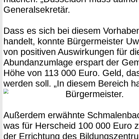
Generalsekretär.
Dass es sich bei diesem Vorhabe
handelt, konnte Bürgermeister Uw
von positiven Auswirkungen für d
Abundanzumlage erspart der Ge
Höhe von 113 000 Euro. Geld, das
werden soll. „In diesem Bereich h
Bürgermeister.
Außerdem erwähnte Schmalenbach
was für Herscheid 100 000 Euro z
der Errichtung des Bildungszent