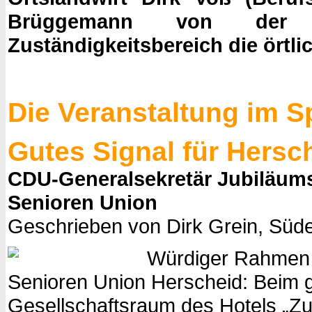
Brüggemann von der G
Zuständigkeitsbereich die örtlic
Die Veranstaltung im Sp
Gutes Signal für Hersc
CDU-Generalsekretär Jubiläums
Senioren Union
Geschrieben von Dirk Grein, Süde
Würdiger Rahmen f
Senioren Union Herscheid: Beim ge
Gesellschaftsraum des Hotels „Zum 