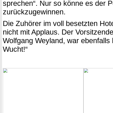
sprechen“. Nur so könne es der Po
zurückzugewinnen.
Die Zuhörer im voll besetzten Hot
nicht mit Applaus. Der Vorsitzend
Wolfgang Weyland, war ebenfalls 
Wucht!“