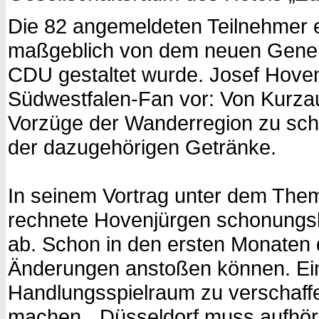
Die 82 angemeldeten Teilnehmer er
maßgeblich von dem neuen Genera
CDU gestaltet wurde. Josef Hovenj
Südwestfalen-Fan vor: Von Kurzau
Vorzüge der Wanderregion zu sch
der dazugehörigen Getränke.
In seinem Vortrag unter dem The
rechnete Hovenjürgen schonungsl
ab. Schon in den ersten Monaten
Änderungen anstoßen können. Ei
Handlungsspielraum zu verschaff
machen. „Düsseldorf muss aufhöre