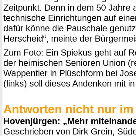
Zeitpunkt. Denn in dem 50 Jahre 
technische Einrichtungen auf ei
dafür könne die Pauschale genutzt
Herscheid“, meinte der Bürgermeis
Zum Foto: Ein Spiekus geht auf R
der heimischen Senioren Union (r
Wappentier in Plüschform bei Jo
(links) soll dieses Andenken mit 
Antworten nicht nur im
Hovenjürgen: „Mehr miteinand
Geschrieben von Dirk Grein, Süde