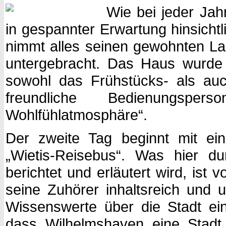
Wie bei jeder Jah
in gespannter Erwartung hinsicht
nimmt alles seinen gewohnten Lau
untergebracht. Das Haus wurde 
sowohl das Frühstücks- als au
freundliche Bedienungsp
Wohlfühlatmosphäre“.
Der zweite Tag beginnt mit ein
„Wietis-Reisebus“. Was hier du
berichtet und erläutert wird, ist 
seine Zuhörer inhaltsreich und u
Wissenswerte über die Stadt einp
dass Wilhelmshaven eine Stadt vo