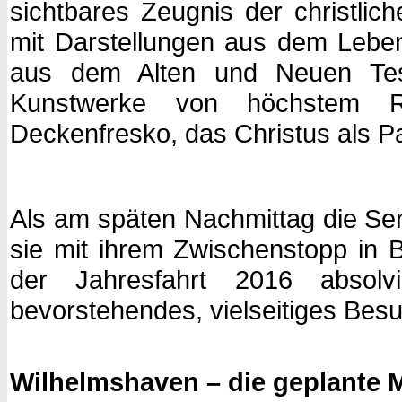
sichtbares Zeugnis der christlich
mit Darstellungen aus dem Lebe
aus dem Alten und Neuen Tes
Kunstwerke von höchstem R
Deckenfresko, das Christus als Pan
Als am späten Nachmittag die S
sie mit ihrem Zwischenstopp in 
der Jahresfahrt 2016 absolv
bevorstehendes, vielseitiges Be
Wilhelmshaven – die geplante 