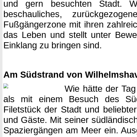
und gern besuchten Stadt. We
beschauliches, zurückgezogen
Fußgängerzone mit ihren zahlreic
das Leben und stellt unter Bewe
Einklang zu bringen sind.
Am Südstrand von Wilhelmsha
Wie hätte der Tag
als mit einem Besuch des Süd
Filetstück der Stadt und beliebt
und Gäste. Mit seiner südländis
Spaziergängen am Meer ein. Ausg