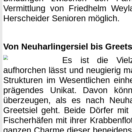
Vermittlung von Friedhelm Wey
Herscheider Senioren möglich.
Von Neuharlingersiel bis Greets
Es ist die Vielz
aufhorchen lässt und neugierig m
Strukturen im Wesentlichen einhe
prägendes Unikat. Davon könn
überzeugen, als es nach Neuha
Greetsiel geht. Beide Dörfer mit
Fischerhäfen mit ihrer Krabbenflo
ganzen Charme dieser beneidens