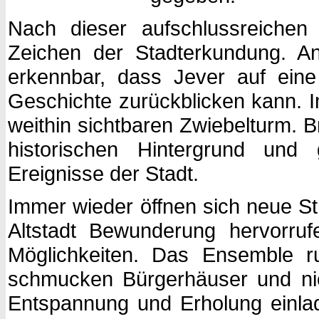
Nach dieser aufschlussreichen
Zeichen der Stadterkundung. An
erkennbar, dass Jever auf eine
Geschichte zurückblicken kann. I
weithin sichtbaren Zwiebelturm. 
historischen Hintergrund un
Ereignisse der Stadt.
Immer wieder öffnen sich neue St
Altstadt Bewunderung hervorru
Möglichkeiten. Das Ensemble r
schmucken Bürgerhäuser und nich
Entspannung und Erholung einla