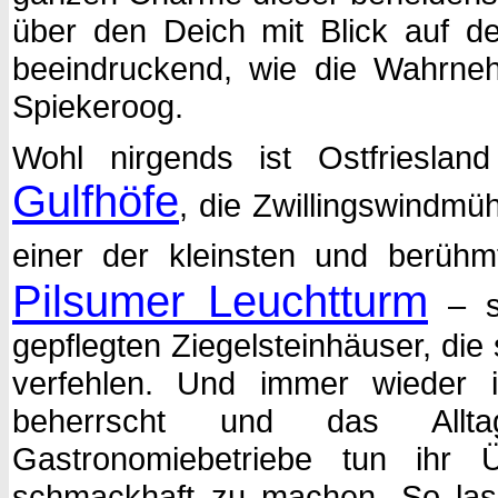
über den Deich mit Blick auf de
beeindruckend, wie die Wahrneh
Spiekeroog.
Wohl nirgends ist Ostfriesland
Gulfhöfe
, die Zwillingswindmü
einer der kleinsten und berüh
Pilsumer Leuchtturm
– si
gepflegten Ziegelsteinhäuser, die
verfehlen. Und immer wieder i
beherrscht und das Alltag
Gastronomiebetriebe tun ihr
schmackhaft zu machen. So lass