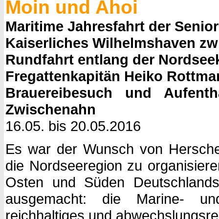
Moin und Ahoi
Maritime Jahresfahrt der Senio
Kaiserliches Wilhelmshaven zw
Rundfahrt entlang der Nordseek
Fregattenkapitän Heiko Rottman
Brauereibesuch und Aufent
Zwischenahn
16.05. bis 20.05.2016
Es war der Wunsch von Herscheid
die Nordseeregion zu organisiere
Osten und Süden Deutschlands 
ausgemacht: die Marine- un
reichhaltiges und abwechslungsrei