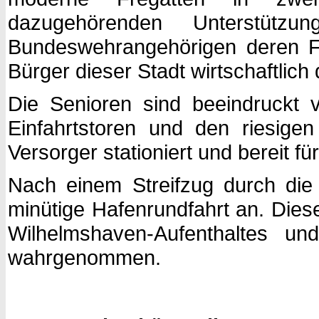
dazugehörenden Unterstütz
Bundeswehrangehörigen deren Fa
Bürger dieser Stadt wirtschaftli
Die Senioren sind beeindruckt 
Einfahrtstoren und den riesige
Versorger stationiert und bereit fü
Nach einem Streifzug durch die
minütige Hafenrundfahrt an. Dies
Wilhelmshaven-Aufenthaltes u
wahrgenommen.