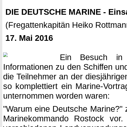
DIE DEUTSCHE MARINE - Einsatz
(Fregattenkapitän Heiko Rottma
17. Mai 2016
Ein Besuch in 
Informationen zu den Schiffen un
die Teilnehmer an der diesjährig
so komplettiert ein Marine-Vortr
unternommen worden waren:
"Warum eine Deutsche Marine?" z
Marinekommando Rostock vor. 