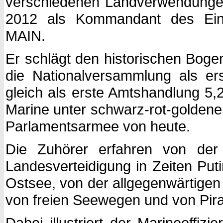
verschiedenen Landverwendungen 
2012 als Kommandant des Ei
MAIN.
Er schlägt den historischen Boge
die Nationalversammlung als ers
gleich als erste Amtshandlung 5,2
Marine unter schwarz-rot-goldener
Parlamentsarmee von heute.
Die Zuhörer erfahren von der
Landesverteidigung in Zeiten Puti
Ostsee, von der allgegenwärtige
von freien Seewegen und von Pirat
Dabei illustriert der Marineoffizi