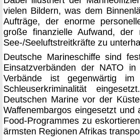
vielen Bildern, was dem Binnenlä
Aufträge, der enorme personelle
große finanzielle Aufwand, der
See-/Seeluftstreitkräfte zu unterha
Deutsche Marineschiffe sind fes
Einsatzverbänden der NATO in N
Verbände ist gegenwärtig i
Schleuserkriminalität eingese
Deutschen Marine vor der Küst
Waffenembargos eingesetzt und a
Food-Programmes zu eskortieren, 
ärmsten Regionen Afrikas transpor