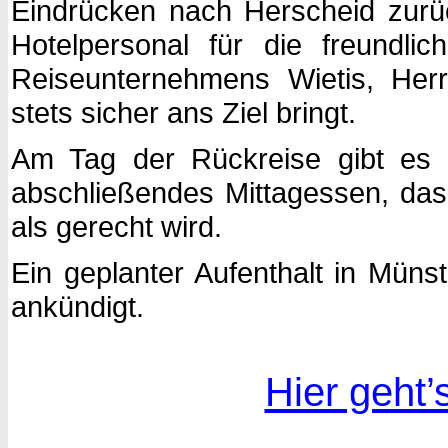
Eindrücken nach Herscheid zurü
Hotelpersonal für die freundl
Reiseunternehmens Wietis, Her
stets sicher ans Ziel bringt.
Am Tag der Rückreise gibt es 
abschließendes Mittagessen, d
als gerecht wird.
Ein geplanter Aufenthalt in Müns
ankündigt.
Hier geht’