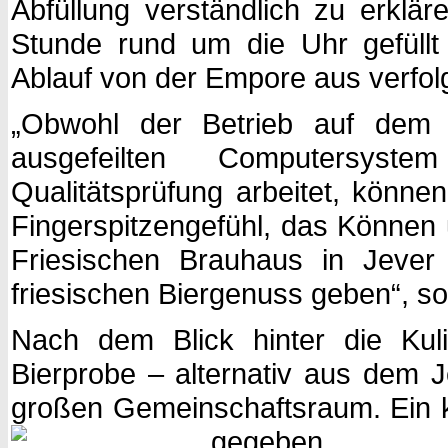
Abfüllung verständlich zu erklä
Stunde rund um die Uhr gefüllt 
Ablauf von der Empore aus verfol
„Obwohl der Betrieb auf dem 
ausgefeilten Computersyste
Qualitätsprüfung arbeitet, könne
Fingerspitzengefühl, das Können 
Friesischen Brauhaus in Jever T
friesischen Biergenuss geben“, so
Nach dem Blick hinter die Kuli
Bierprobe – alternativ aus dem
großen Gemeinschaftsraum. Ein k
gegeben.