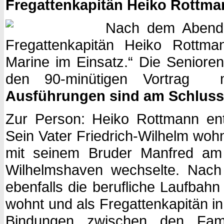
Fregattenkapitän Heiko Rottman
Nach dem Abende
Fregattenkapitän Heiko Rottma
Marine im Einsatz.“ Die Seniore
den 90-minütigen Vortrag m
Ausführungen sind am Schluss 
Zur Person: Heiko Rottmann ents
Sein Vater Friedrich-Wilhelm woh
mit seinem Bruder Manfred am
Wilhelmshaven wechselte. Nach
ebenfalls die berufliche Laufbah
wohnt und als Fregattenkapitän in 
Bindungen zwischen den Fam