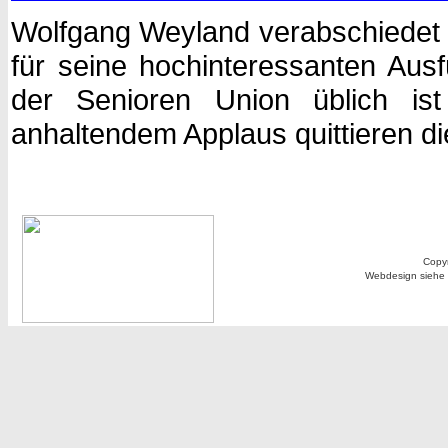
Wolfgang Weyland verabschiedet 
für seine hochinteressanten Aus
der Senioren Union üblich is
anhaltendem Applaus quittieren d
Copyr
Webdesign siehe