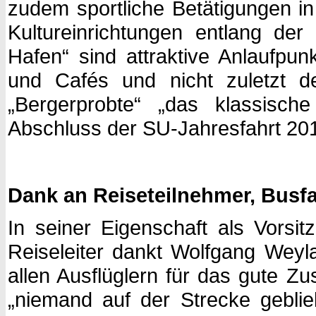
zudem sportliche Betätigungen in
Kultureinrichtungen entlang de
Hafen“ sind attraktive Anlaufpu
und Cafés und nicht zuletzt de
„Bergerprobte“ „das klassisch
Abschluss der SU-Jahresfahrt 20
Dank an Reiseteilnehmer, Busf
In seiner Eigenschaft als Vorsi
Reiseleiter dankt Wolfgang We
allen Ausflüglern für das gute Z
„niemand auf der Strecke geblieb