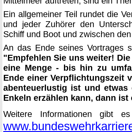
Mittelmeer auftreten, sind ein T
Ein allgemeiner Teil rundet die V
und jeder Zuhörer den Untersc
Schiff und Boot und zwischen den
An das Ende seines Vortrages ste
"Empfehlen Sie uns weiter! Die
eine Menge - bis hin zu um
Ende einer Verpflichtungszeit vo
abenteuerlustig ist und etwas
Enkeln erzählen kann, dann ist er
Weitere Informationen gibt e
www.bundeswehrkarrier