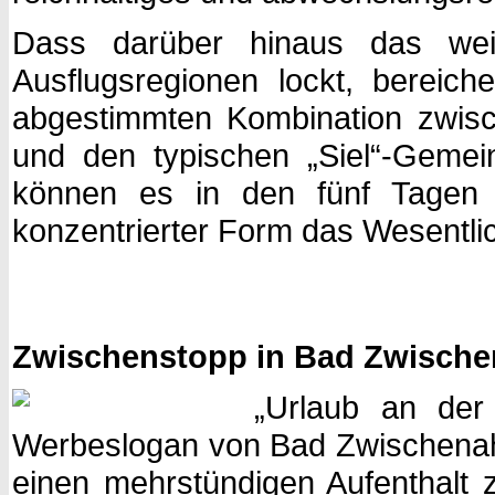
Dass darüber hinaus das wei
Ausflugsregionen lockt, bereich
abgestimmten Kombination zwis
und den typischen „Siel“-Gemei
können es in den fünf Tagen l
konzentrierter Form das Wesentli
Zwischenstopp in Bad Zwisch
„Urlaub an der
Werbeslogan von Bad Zwischenahn. 
einen mehrstündigen Aufenthalt