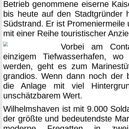
Betrieb genommene eiserne Kais
bis heute auf den Stadtgründer 
Südstrand. Er ist Promeniermeile 
mit einer Reihe touristischer Anz
Vorbei am Conta
einzigem Tiefwasserhafen, wo d
werden, geht es zum Marinestütz
grandios. Wenn dann noch der b
die Anlage mit viel Hintergr
unschätzbarem Wert.
Wilhelmshaven ist mit 9.000 Solda
der größte und bedeutendste Mari
moderne Fregatten in zwe