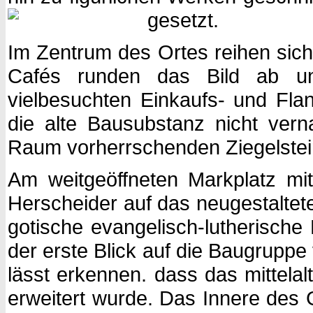
gesetzt.
Im Zentrum des Ortes reihen sic
Cafés runden das Bild ab u
vielbesuchten Einkaufs- und Fla
die alte Bausubstanz nicht vern
Raum vorherrschenden Ziegelstei
Am weitgeöffneten Markplatz mit
Herscheider auf das neugestaltet
gotische evangelisch-lutherische 
der erste Blick auf die Baugrupp
lässt erkennen. dass das mittela
erweitert wurde. Das Innere des 