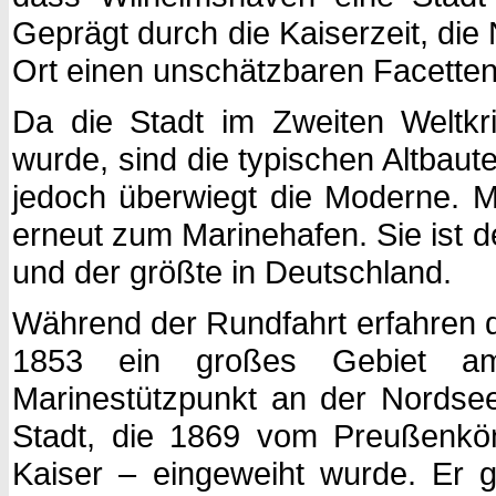
Geprägt durch die Kaiserzeit, die
Ort einen unschätzbaren Facetten
Da die Stadt im Zweiten Weltkr
wurde, sind die typischen Altbau
jedoch überwiegt die Moderne. M
erneut zum Marinehafen. Sie ist 
und der größte in Deutschland.
Während der Rundfahrt erfahren d
1853 ein großes Gebiet am
Marinestützpunkt an der Nordse
Stadt, die 1869 vom Preußenkö
Kaiser – eingeweiht wurde. Er 