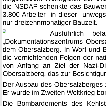
die NSDAP schenkte das Bauwerk 
3.800 Arbeiter in dieser unwegs
nur dreizehnmonatiger Bauzeit.
Ausführlich be
„Dokumentationszentrums Obersal
dem Obersalzberg. In Wort und Bi
die vernichtenden Folgen der nat
von Anfang an Ziel der Nazi-D
Obersalzberg, das zur Besichtigun
Der Ausbau des Obersalzberges z
Er wurde im Zweiten Weltkrieg bo
Die Bombardements des Kehlste