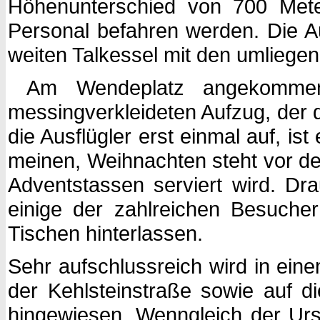
Höhenunterschied von 700 Mete
Personal befahren werden. Die 
weiten Talkessel mit den umliegen
Am Wendeplatz angekommen,
messingverkleideten Aufzug, der d
die Ausflügler erst einmal auf, i
meinen, Weihnachten steht vor de
Adventstassen serviert wird. D
einige der zahlreichen Besucher
Tischen hinterlassen.
Sehr aufschlussreich wird in eine
der Kehlsteinstraße sowie auf 
hingewiesen. Wenngleich der Ursp