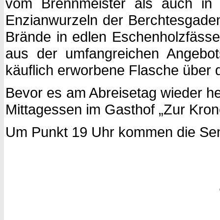
vom Brennmeister als auch in ei
Enzianwurzeln der Berchtesgaden
Brände in edlen Eschenholzfässer
aus der umfangreichen Angebot
käuflich erworbene Flasche über 
Bevor es am Abreisetag wieder h
Mittagessen im Gasthof „Zur Kron
Um Punkt 19 Uhr kommen die Senio