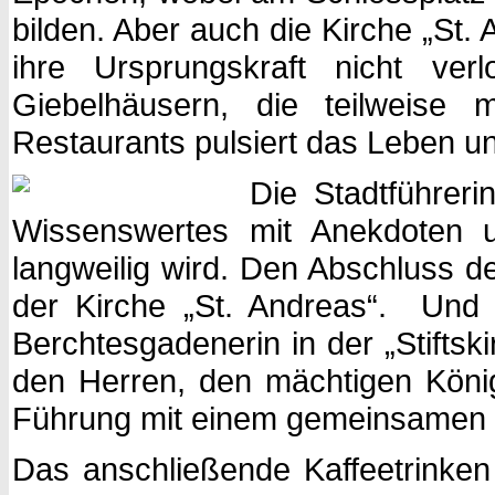
bilden. Aber auch die Kirche „St
ihre Ursprungskraft nicht ve
Giebelhäusern, die teilweise
Restaurants pulsiert das Leben u
Die Stadtführeri
Wissenswertes mit Anekdoten 
langweilig wird. Den Abschluss d
der Kirche „St. Andreas“. Und 
Berchtesgadenerin in der „Stifts
den Herren, den mächtigen König 
Führung mit einem gemeinsamen 
Das anschließende Kaffeetrinken