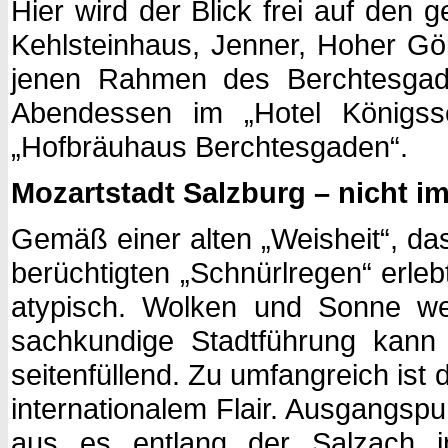
Hier wird der Blick frei auf de
Kehlsteinhaus, Jenner, Hoher Göl
jenen Rahmen des Berchtesgad
Abendessen im „Hotel Königss
„Hofbräuhaus Berchtesgaden“.
Mozartstadt Salzburg – nicht im
Gemäß einer alten „Weisheit“, das
berüchtigten „Schnürlregen“ erleb
atypisch. Wolken und Sonne wec
sachkundige Stadtführung kann
seitenfüllend. Zu umfangreich is
internationalem Flair. Ausgangspu
aus es entlang der Salzach in 