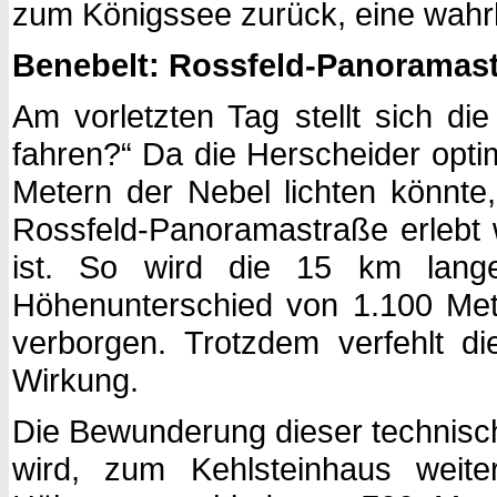
zum Königssee zurück, eine wahrh
Benebelt: Rossfeld-Panoramas
Am vorletzten Tag stellt sich di
fahren?“ Da die Herscheider optim
Metern der Nebel lichten könnte, 
Rossfeld-Panoramastraße erlebt 
ist. So wird die 15 km lang
Höhenunterschied von 1.100 Mete
verborgen. Trotzdem verfehlt di
Wirkung.
Die Bewunderung dieser technisc
wird, zum Kehlsteinhaus weit