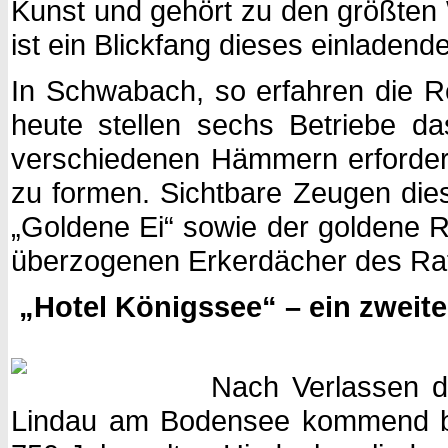
Kunst und gehört zu den größten
ist ein Blickfang dieses einladen
In Schwabach, so erfahren die Re
heute stellen sechs Betriebe da
verschiedenen Hämmern erforderl
zu formen. Sichtbare Zeugen die
„Goldene Ei“ sowie der goldene R
überzogenen Erkerdächer des Rath
„Hotel Königssee“ – ein zweite
Nach Verlassen de
Lindau am Bodensee kommend bis