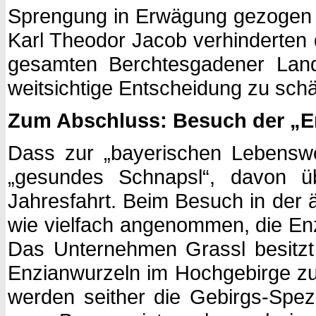
Sprengung in Erwägung gezogen 
Karl Theodor Jacob verhinderten d
gesamten Berchtesgadener Lande
weitsichtige Entscheidung zu sch
Zum Abschluss: Besuch der „E
Dass zur „bayerischen Lebenswe
„gesundes Schnapsl“, davon ü
Jahresfahrt. Beim Besuch in der ä
wie vielfach angenommen, die Enz
Das Unternehmen Grassl besitzt 
Enzianwurzeln im Hochgebirge zu 
werden seither die Gebirgs-Spezia