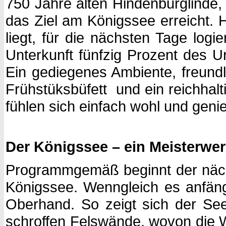
750 Jahre alten Hindenburglinde
das Ziel am Königssee erreicht. 
liegt, für die nächsten Tage log
Unterkunft fünfzig Prozent des Ur
Ein gediegenes Ambiente, freun
Frühstüksbüfett und ein reichhal
fühlen sich einfach wohl und ge
Der Königssee – ein Meisterwe
Programmgemäß beginnt der nächs
Königssee. Wenngleich es anfäng
Oberhand. So zeigt sich der See
schroffen Felswände, wovon die 