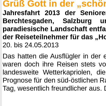
Grüß Gott in der „sch
Jahresfahrt 2013 der Senio
Berchtesgaden, Salzburg u
paradiesische Landschaft entfal
der Reiseteilnehmer für das „H
20. bis 24.05.2013
Das hatten die Ausflügler in der 
waren doch ihre Reisen stets vo
landesweite Wetterkapriolen, d
Prognose für den süd-östlichen Ra
Tag, wesentlich freundlicher aus.