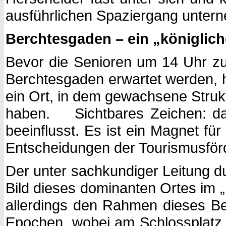
ausführlichen Spaziergang unter
Berchtesgaden – ein „königlich
Bevor die Senioren um 14 Uhr zu
Berchtesgaden erwartet werden, h
ein Ort, in dem gewachsene Struk
haben. Sichtbares Zeichen: das 
beeinflusst. Es ist ein Magnet fü
Entscheidungen der Tourismusför
Der unter sachkundiger Leitung d
Bild dieses dominanten Ortes im „L
allerdings den Rahmen dieses B
Epochen, wobei am Schlossplatz d