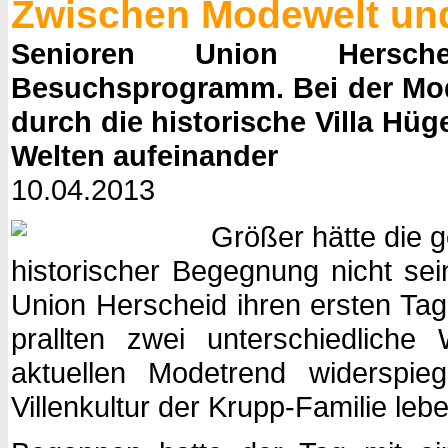
Zwischen Modewelt und i
Senioren Union Hersche
Besuchsprogramm. Bei der Mo
durch die historische Villa Hüg
Welten aufeinander
10.04.2013
Größer hätte die 
historischer Begegnung nicht sei
Union Herscheid ihren ersten Ta
prallten zwei unterschiedlich
aktuellen Modetrend widerspie
Villenkultur der Krupp-Familie leb