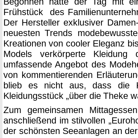
Begonnen hatte der Tag mit e
Frühstück des Familienunterneh
Der Hersteller exklusiver Damen-
neuesten Trends modebewusster
Kreationen von cooler Eleganz bis
Models verkörperte Kleidung de
umfassende Angebot des Modehers
von kommentierenden Erläuterunge
blieb es nicht aus, dass die
Kleidungsstück „über die Theke w
Zum gemeinsamen Mittagessen 
anschließend im stilvollen „Euro
der schönsten Seeanlagen an de