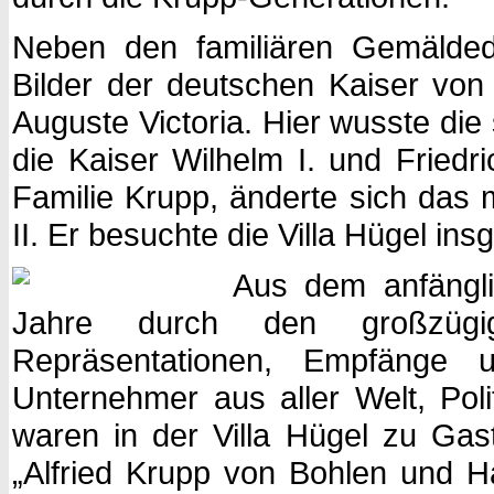
Neben den familiären Gemälded
Bilder der deutschen Kaiser von 
Auguste Victoria. Hier wusste di
die Kaiser Wilhelm I. und Friedric
Familie Krupp, änderte sich das 
II. Er besuchte die Villa Hügel ins
Aus dem anfängli
Jahre durch den großzüg
Repräsentationen, Empfänge u
Unternehmer aus aller Welt, Poli
waren in der Villa Hügel zu Gast
„Alfried Krupp von Bohlen und Ha