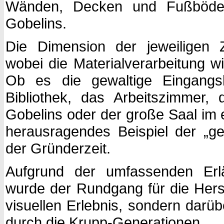
Wänden, Decken und Fußböde
Gobelins.
Die Dimension der jeweiligen 
wobei die Materialverarbeitung wi
Ob es die gewaltige Eingangsh
Bibliothek, das Arbeitszimmer,
Gobelins oder der große Saal im 
herausragendes Beispiel der „g
der Gründerzeit.
Aufgrund der umfassenden Erl
wurde der Rundgang für die Hersc
visuellen Erlebnis, sondern darü
durch die Krupp-Generationen.