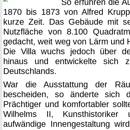
So erfuhren die Au
1870 bis 1873 von Alfred Krupp
kurze Zeit. Das Gebäude mit s
Nutzfläche von 8.100 Quadratm
gedacht, weit weg von Lärm und H
Die Villa wuchs jedoch über d
hinaus und entwickelte sich z
Deutschlands.
War die Ausstattung der Räum
bescheiden, so änderte sich d
Prächtiger und komfortabler sollt
Wilhelms II, Kunsthistorike
aufwändige Innengestaltung wir