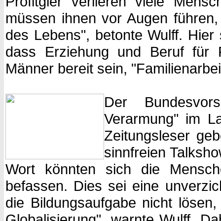
Profitgier verlieren viele Mens
müssen ihnen vor Augen führen, 
des Lebens", betonte Wulff. Hier 
dass Erziehung und Beruf für 
Männer bereit sein, "Familienarbei
Der Bundesvors
Verarmung" im Lan
Zeitungsleser ge
sinnfreien Talksh
Wort könnten sich die Mensch
befassen. Dies sei eine unverzic
die Bildungsaufgabe nicht lösen,
Globalisierung", warnte Wulff. D