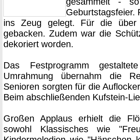
gesammelt - so
Geburtstagsfeier. F
ins Zeug gelegt. Für die über
gebacken. Zudem war die Schütz
dekoriert worden.
Das Festprogramm gestaltet
Umrahmung übernahm die Ren
Senioren sorgten für die Auflock
Beim abschließenden Kufstein-Li
Großen Applaus erhielt die Fl
sowohl Klassisches wie "Fre
Kindermelodien wie "Hänschen k