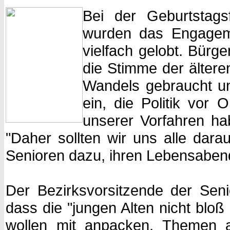
Bei der Geburtstags
wurden das Engagem
vielfach gelobt. Bür
die Stimme der ältere
Wandels gebraucht un
ein, die Politik vor 
unserer Vorfahren ha
"Daher sollten wir uns alle dara
Senioren dazu, ihren Lebensabend
Der Bezirksvorsitzende der Seni
dass die "jungen Alten nicht blo
wollen mit anpacken, Themen au