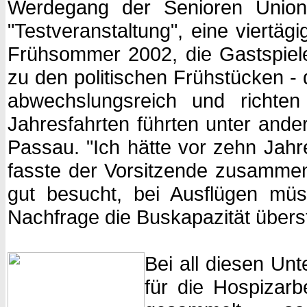
Werdegang der Senioren Union 
"Testveranstaltung", eine viertäg
Frühsommer 2002, die Gastspiel
zu den politischen Frühstücken - 
abwechslungsreich und richten
Jahresfahrten führten unter and
Passau. "Ich hätte vor zehn Jahre
fasste der Vorsitzende zusammen
gut besucht, bei Ausflügen müs
Nachfrage die Buskapazität überst
Bei all diesen U
für die Hospizarb