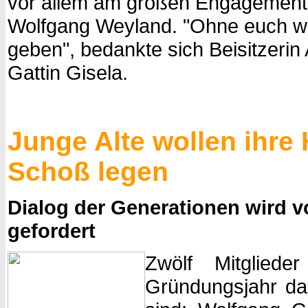
vor allem am großen Engagement 
Wolfgang Weyland. "Ohne euch wü
geben", bedankte sich Beisitzeri
Gattin Gisela.
Junge Alte wollen ihre 
Schoß legen
Dialog der Generationen wird 
gefordert
Zwölf Mitglied
Gründungsjahr da