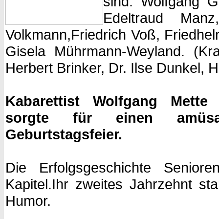
sind: Wolfgang G
Edeltraud Manz
Volkmann,Friedrich Voß, Friedhe
Gisela Mührmann-Weyland. (Kran
Herbert Brinker, Dr. Ilse Dunkel, 
Kabarettist Wolfgang Mette a
sorgte für einen amüsa
Geburtstagsfeier.
Die Erfolgsgeschichte Senior
Kapitel.Ihr zweites Jahrzehnt st
Humor.