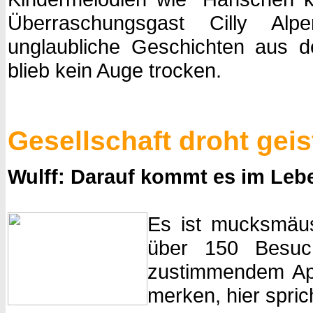
Überraschungsgast Cilly Alp
unglaubliche Geschichten aus d
blieb kein Auge trocken.
Gesellschaft droht gei
Wulff: Darauf kommt es im Leb
Es ist mucksmäus
über 150 Besuch
zustimmendem App
merken, hier spric