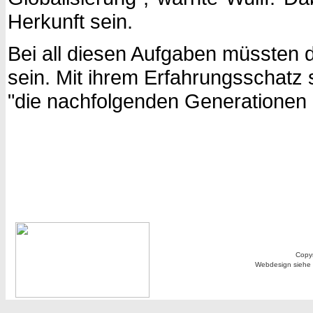
Herkunft sein.
Bei all diesen Aufgaben müssten d
sein. Mit ihrem Erfahrungsschatz s
"die nachfolgenden Generationen n
Copyr
Webdesign siehe