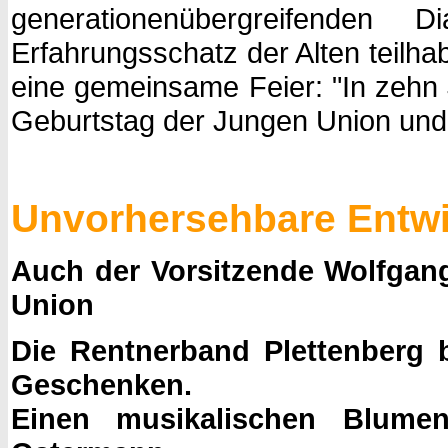
generationenübergreifende
Erfahrungsschatz der Alten teilh
eine gemeinsame Feier: "In zehn 
Geburtstag der Jungen Union und 
Unvorhersehbare Entw
Auch der Vorsitzende Wolfgang
Union
Die Rentnerband Plettenberg b
Geschenken.
Einen musikalischen Blumen