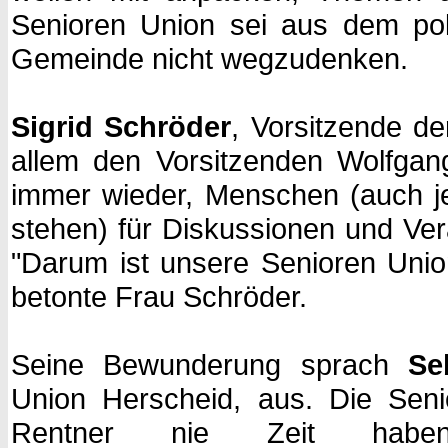
Senioren Union sei aus dem poli
Gemeinde nicht wegzudenken.
Sigrid Schröder
, Vorsitzende d
allem den Vorsitzenden Wolfgan
immer wieder, Menschen (auch j
stehen) für Diskussionen und Ver
"Darum ist unsere Senioren Union
betonte Frau Schröder.
Seine Bewunderung sprach
Se
Union Herscheid, aus. Die Seni
Rentner nie Zeit habe