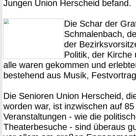
Jungen Union Herscheid befand.
Die Schar der Gra
Schmalenbach, der
der Bezirksvorsit
Politik, der Kirch
alle waren gekommen und erlebt
bestehend aus Musik, Festvortrag
Die Senioren Union Herscheid, d
worden war, ist inzwischen auf 8
Veranstaltungen - wie die politis
Theaterbesuche - sind überaus gu