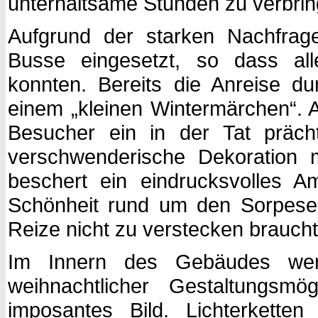
unterhaltsame Stunden zu verbrin
Aufgrund der starken Nachfrag
Busse eingesetzt, so dass al
konnten. Bereits die Anreise d
einem „kleinen Wintermärchen“. 
Besucher ein in der Tat präch
verschwenderische Dekoration m
beschert ein eindrucksvolles A
Schönheit rund um den Sorpesee
Reize nicht zu verstecken braucht
Im Innern des Gebäudes wer
weihnachtlicher Gestaltungsmög
imposantes Bild. Lichterkette