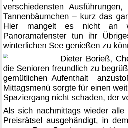
verschiedensten Ausführungen,
Tannenbäumchen – kurz das ganz
Hier mangelt es nicht an wo
Panoramafenster tun ihr Übrig
winterlichen See genießen zu kön
Dieter Borieß, Ch
die Senioren freundlich zu begrüß
gemütlichen Aufenthalt anzusto
Mittagsmenü sorgte für einen wei
Spaziergang nicht schaden, der v
Als sich nachmittags wieder all
Preisrätsel ausgehändigt, in dem