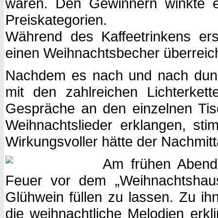
waren. Den Gewinnern winkte e
Preiskategorien.
Während des Kaffeetrinkens er
einen Weihnachtsbecher überreic
Nachdem es nach und nach dunkl
mit den zahlreichen Lichterkett
Gespräche an den einzelnen Tisc
Weihnachtslieder erklangen, stim
Wirkungsvoller hätte der Nachmitt
Am frühen Abend 
Feuer vor dem „Weihnachtshaus
Glühwein füllen zu lassen. Zu ihn
die weihnachtliche Melodien erk